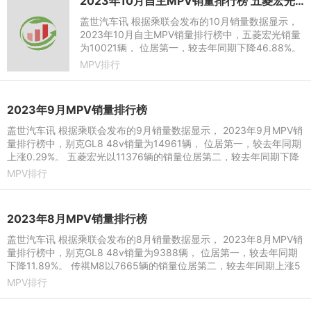
2023年10月自主MPV销量排行榜 五菱宏光位居第一
盖世汽车讯 根据乘联会发布的10月销量数据显示，
2023年10月自主MPV销量排行榜中，五菱宏光销量
为10021辆， 位居第一，较去年同期下降46.88%。
传祺M8以6218辆的销量位居第二，较去年同期上涨
MPV排行
97.71%，本年累计销量达
2023年9月MPV销量排行榜
盖世汽车讯 根据乘联会发布的9月销量数据显示， 2023年9月MPV销
量排行榜中，别克GL8 48v销量为14961辆， 位居第一，较去年同期
上涨0.29%。 五菱宏光以11376辆的销量位居第二，较去年同期下降
41.10%，本年累计销量达6
MPV排行
2023年8月MPV销量排行榜
盖世汽车讯 根据乘联会发布的8月销量数据显示， 2023年8月MPV销
量排行榜中，别克GL8 48v销量为9388辆， 位居第一，较去年同期
下降11.89%。 传祺M8以7665辆的销量位居第二，较去年同期上涨5
2.66%，本年累计销量达4150
MPV排行