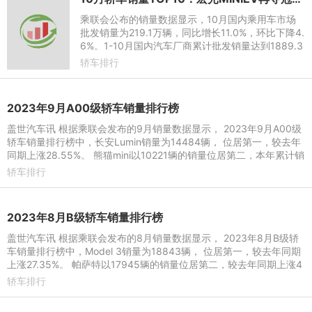
乘联会公布的销量数据显示，10月国内乘用车市场
批发销量为219.1万辆，同比增长11.0%，环比下降4.
6%。1-10月国内汽车厂商累计批发销量达到1889.3
万辆，同比增长14.0%。
轿车排行
2023年9月A00级轿车销量排行榜
盖世汽车讯 根据乘联会发布的9月销量数据显示， 2023年9月A00级
轿车销量排行榜中，长安Lumin销量为14484辆， 位居第一，较去年
同期上涨28.55%。 熊猫mini以10221辆的销量位居第二，本年累计销
量达68864辆。9月QQ冰淇
轿车排行
2023年8月B级轿车销量排行榜
盖世汽车讯 根据乘联会发布的8月销量数据显示， 2023年8月B级轿
车销量排行榜中，Model 3销量为18843辆， 位居第一，较去年同期
上涨27.35%。 帕萨特以17945辆的销量位居第二，较去年同期上涨4
3.41%，本年累计销量达11
轿车排行