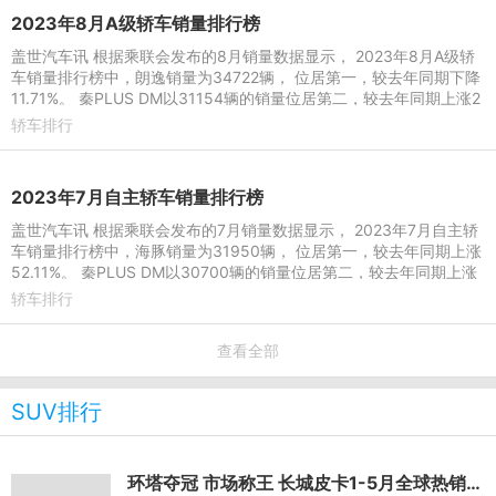
2023年8月A级轿车销量排行榜
盖世汽车讯 根据乘联会发布的8月销量数据显示， 2023年8月A级轿
车销量排行榜中，朗逸销量为34722辆， 位居第一，较去年同期下降
11.71%。 秦PLUS DM以31154辆的销量位居第二，较去年同期上涨2
8.51%，本年累计销量达20
轿车排行
2023年7月自主轿车销量排行榜
盖世汽车讯 根据乘联会发布的7月销量数据显示， 2023年7月自主轿
车销量排行榜中，海豚销量为31950辆， 位居第一，较去年同期上涨
52.11%。 秦PLUS DM以30700辆的销量位居第二，较去年同期上涨
63.15%，本年累计销量达1
轿车排行
查看全部
SUV排行
环塔夺冠 市场称王 长城皮卡1-5月全球热销78500辆